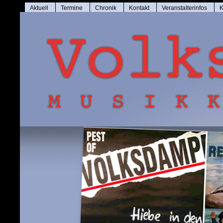
Aktuell
Termine
Chronik
Kontakt
Veranstalterinfos
K